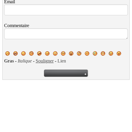
Email
Commentaire
Gras
-
Italique
-
Souligner
-
Lien