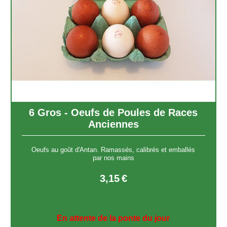
6 Gros - Oeufs de Poules de Races
Anciennes
Oeufs au goût d'Antan. Ramassés, calibrés et emballés
par nos mains
3,15
€
En attente de la ponte du jour