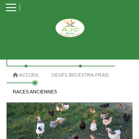
Panneau de gestion des cookies
ACCUEIL
OEUFS BIO EXTRA-FRAIS
RACES ANCIENNES