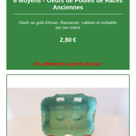
6 Moyens - Oeufs de Poules de Races
Anciennes
Oeufs au goût d'Antan. Ramassés, calibrés et emballés
par nos mains
2,80
€
En attente de la ponte du jour