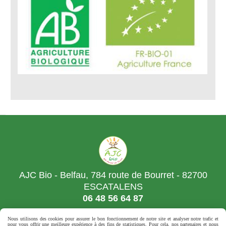
AJC Bio - Belfau, 784 route de Bourret - 82700
ESCATALENS
06 48 56 64 87
Nous utilisons des cookies pour assurer le bon fonctionnement de notre site et analyser notre trafic et
pour vous offrir une meilleure expérience à des fins de statistiques. Pour cela, nos partenaires et nous