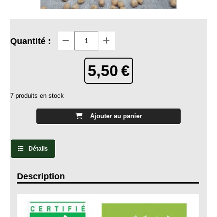
Quantité :
5,50
€
7
produits en stock
Ajouter au panier
Détails
Description