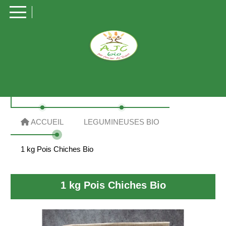
Panneau de gestion des cookies
ACCUEIL
LEGUMINEUSES BIO
1 kg Pois Chiches Bio
1 kg Pois Chiches Bio