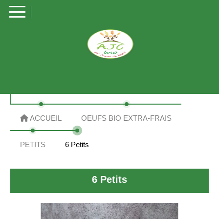
Panneau de gestion des cookies
ACCUEIL
OEUFS BIO EXTRA-FRAIS
PETITS
6 Petits
6 Petits