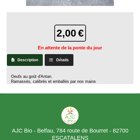
2,00
€
En attente de la ponte du jour
Description
Détails
Oeufs au goût d'Antan.
Ramassés, calibrés et emballés par nos mains
AJC Bio - Belfau, 784 route de Bourret - 82700
ESCATALENS